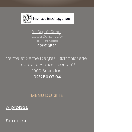
1er Degré : Canal
rue du Canal 55/57
1000 Bruxelles
02/211.35.10
2ème et 3ème Degrés :
Blanchisserie
rue de la Blanchisserie 52
1000 Bruxelles
02/250.07.04
MENU DU SITE
À propos
Sections