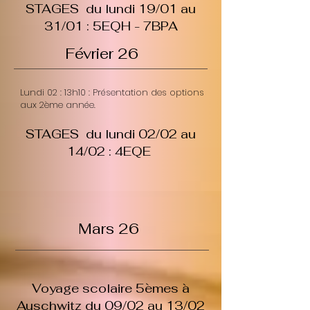
STAGES du lundi 19/01 au
31/01 : 5EQH - 7BPA
Février 26
Lundi 02 : 13h10 : Présentation des options
aux 2ème année.
STAGES du lundi 02/02 au
14/02 : 4EQE
Mars 26
Voyage scolaire 5èmes à
Auschwitz du 09/02 au 13/02