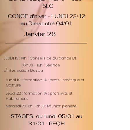
5LC
CONGE d'hiver - LUNDI 22/12
au Dimanche 04/01
Janvier 26
JEUDI 15 : 14h : Conseils de guidance D1
16h30 - 18h : Séance
d'information Daspa
Lundi 19 : formation IA : profs Esthétique et
Coiffure
Jeudi 22 : formation IA : profs Arts et
Habillement
Mercredi 28 : 8h - 8h50 : Réunion plénière
STAGES du lundi 05/01 au
31/01 : 6EQH