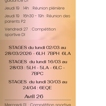
guidance D1
Jeudi 19 : 14h : Réunion plénière
Jeudi 19 : 16h30 - 19h : Réunion des
parents P2
Vendredi 27 : Compétition
sportive DI
STAGES du lundi 02/03 au
28/03/2026 - 6LH 7BPH 6LA
STAGES du lundi 16/03 au
28/03 : 5LH - 5LA - 6LC -
7BPC
STAGES du lundi 30/03 au
24/04 : 6EQE
Avril 26
Mercredi 01 : Compétition sportive