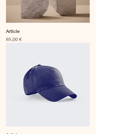
Article
Prix
85,00 €