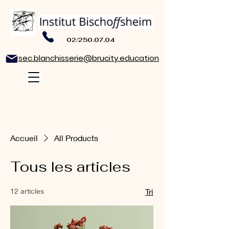
02/250.07.04
sec.blanchisserie@brucity.education
Accueil
All Products
Tous les articles
12 articles
Tri