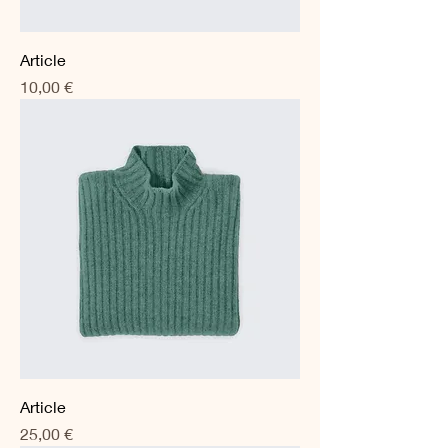
Article
Prix
10,00 €
Article
Prix
25,00 €