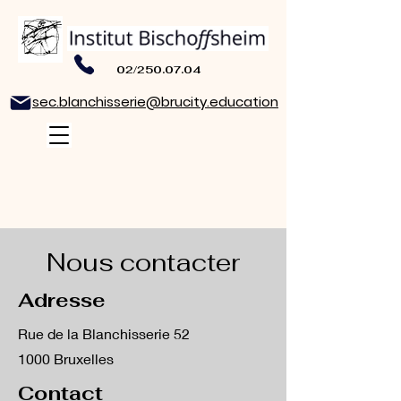
02/250.07.04
sec.blanchisserie@brucity.education
Nous contacter
Adresse
Rue de la Blanchisserie 52
1000 Bruxelles
Contact