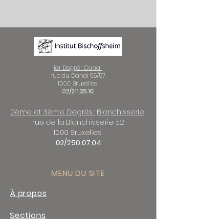
1er Degré : Canal
rue du Canal 55/57
1000 Bruxelles
02/211.35.10
2ème et 3ème Degrés :
Blanchisserie
rue de la Blanchisserie 52
1000 Bruxelles
02/250.07.04
MENU DU SITE
À propos
Sections