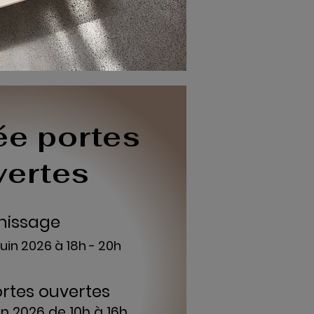
ée portes
vertes
nissage
uin 2026 à 18
h - 20h
rtes ouvertes
n 2026 de 10h à 16h