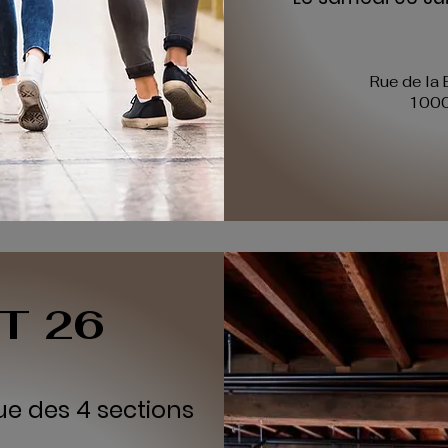
Rue de la 
1000
T 26
ue des 4 sections