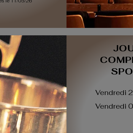
ès le 11/05/26
JO
COMP
SPO
Vendredi 2
Vendredi 