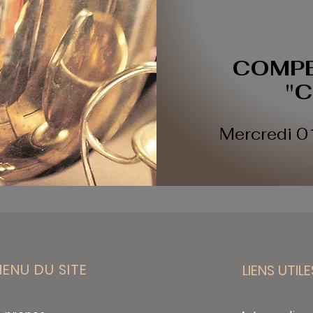
COMPE
"C
Mercredi 
ENU DU SITE
LIENS UTIL