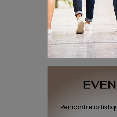
EVEN
Rencontre artistiq