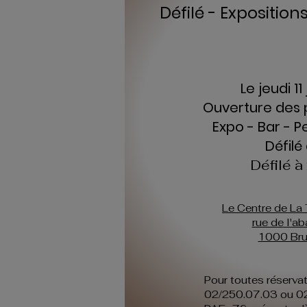
Défilé - Expositio
Le jeudi 11
Ouverture des 
Expo - Bar - 
Défilé
Défilé 
Le Centre de La
rue de l'ab
1000 Bru
Pour toutes réservat
02/250.07.03 ou 0