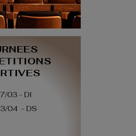
URNEES
ETITIONS
RTIVES
7/03 - DI
03/04 - DS